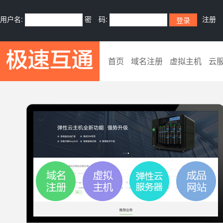
用户名:
密 码:
注册
首页
域名注册
虚拟主机
云