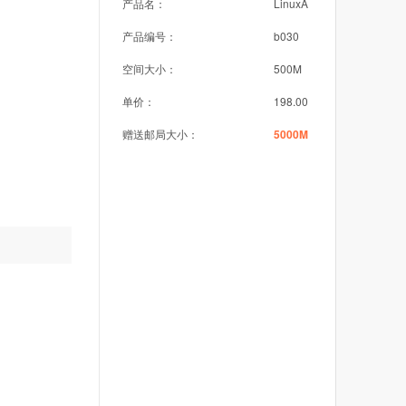
产品名：
LinuxA
产品编号：
b030
空间大小：
500M
单价：
198.00
赠送邮局大小：
5000M