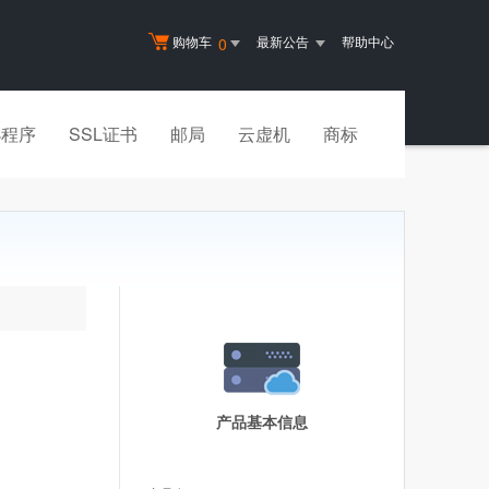
购物车
最新公告
帮助中心
0
小程序
SSL证书
邮局
云虚机
商标
产品基本信息