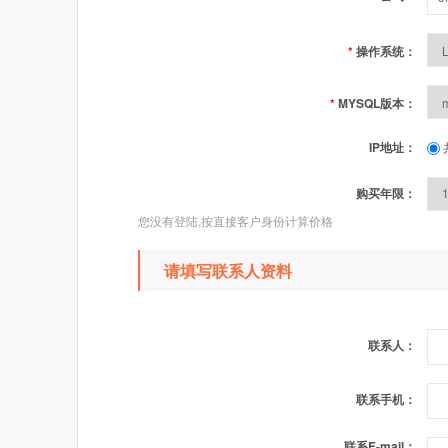
*
操作系统：
*
MYSQL版本：
IP地址：
购买年限：
您没有登陆,按直接客户身份计算价格
请填写联系人资料
联系人：
联系手机：
联系E-mail：