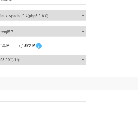
共享IP
独立IP