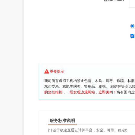
重要提示
我司所有虚拟主机均禁止色情、木马、病毒、诈骗、私服
戏币交易、减肥丰胸类、警用品、刷钻、 刷信誉等高风
的监控措施，一经发现违规网站，立即关闭！
所有国内虚
服务标准说明
[1] 基于极速互通云计算平台，安全、可靠、稳定!;