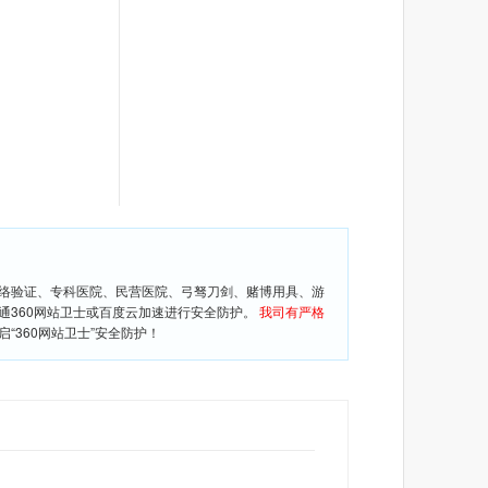
网络验证、专科医院、民营医院、弓驽刀剑、赌博用具、游
通360网站卫士或百度云加速进行安全防护。
我司有严格
360网站卫士”安全防护！