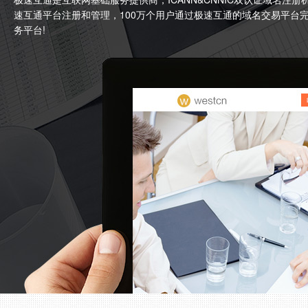
速互通平台注册和管理，100万个用户通过极速互通的域名交易平台
务平台!