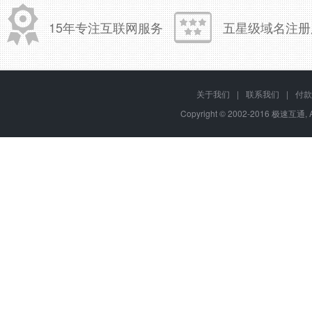
15年专注互联网服务
五星级域名注册
关于我们
|
联系我们
|
付款
Copyright © 2002-2016 极速互通, 