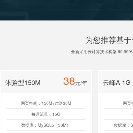
为您推荐基于
全新采用云计算技术构架 99.9
38
体验型150M
云峰A 1G
元/年
网页空间：150M+赠送30M
网页
每月流量：15G
数据库：MySQL5（30M）
数据库：SQ