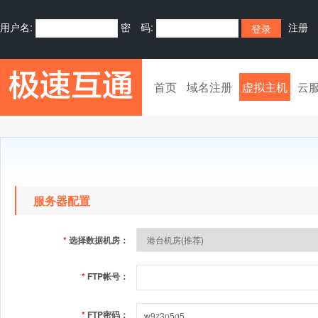
用户名:
密 码:
注册
首页
域名注册
虚拟主机
云
服务器配置
*
选择数据机房：
*
FTP帐号：
*
FTP密码：