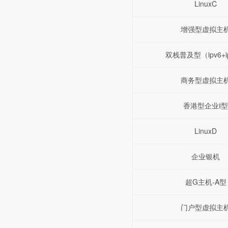
LinuxC
增强型虚拟主
双栈普及型（ipv6+i
商务型虚拟主
香港型企业Ⅰ型
LinuxD
企业银机
超G主机-A型
门户型虚拟主