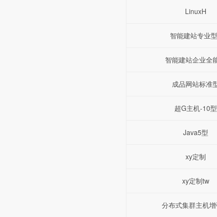
LinuxH
智能建站专业型
智能建站企业全
成品网站标准
超G主机-10型
Java5型
xy定制
xy定制tw
分布式集群主机增