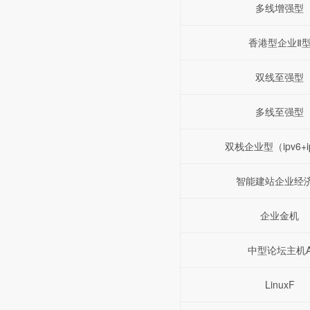
多线增强型
香港型企业Ⅱ
双线至强型
多线至强型
双栈企业型（ipv6+i
智能建站企业经
企业金机
中型论坛主机
LinuxF