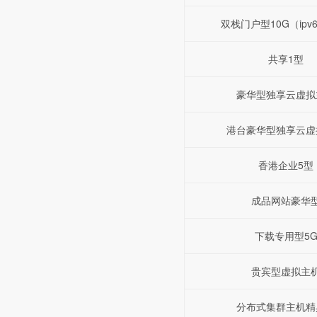
双栈门户型10G（ipv6+
共享1型
豪华型独享云虚拟
港台豪华型独享云虚
香港企业5型
成品网站豪华
下载专用型5
贵宾型虚拟主
分布式集群主机精