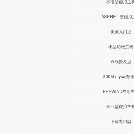
标准型虚拟主
ASP.NETI型虚
美国入门型
小型论坛主机
双线普及型
300M mysql数
PHPWIND专用
企业型虚拟主
下载专用型