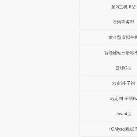
超G主机-5型
香港商务型
黄金型虚拟主
智能建站三语标
云峰C型
xy定制-子站
xy定制-子站t
Java4型
1GMysql数据