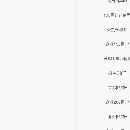
海外邮局D
100用户超值
外贸全球邮
企业150用户
EDM100万套
绿色G邮F
香港邮局E
企业200用户
海外邮局E