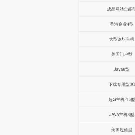
成品网站全能
香港企业4型
大型论坛主机
美国门户型
Java6型
下载专用型3
超G主机-15型
JAVA主机3型
美国超值型