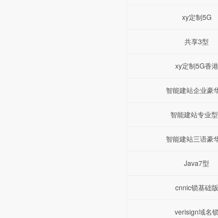
xy定制5G
共享3型
xy定制5G香
智能建站企业豪
智能建站专业型
智能建站三语豪
Java7型
cnnic锁基础
verisign域名