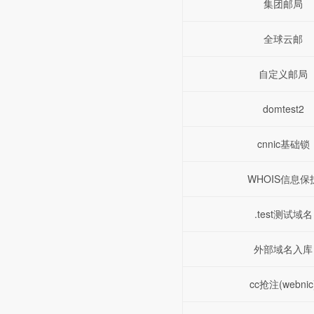
集团邮局
全球云邮
自定义邮局
domtest2
cnnic基础锁
WHOIS信息保
.test测试域名
外部域名入库
cc抢注(webnic