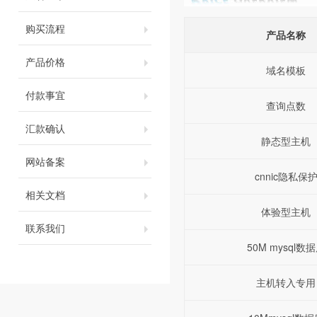
购买流程
产品名称
产品价格
域名模板
付款事宜
查询点数
汇款确认
静态型主机
网站备案
cnnic隐私保
相关文档
体验型主机
联系我们
50M mysql数
主机转入专用