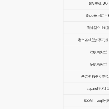
超G主机-B型
ShopEx网店主
香港型企业Ⅲ
港台基础型独享云虚
双线商务型
多线商务型
基础型独享云虚拟
asp.net主机Ⅱ
500M mysql数