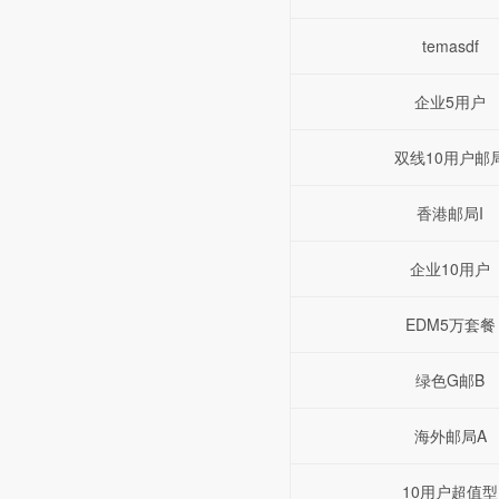
temasdf
企业5用户
双线10用户邮
香港邮局I
企业10用户
EDM5万套餐
绿色G邮B
海外邮局A
10用户超值型