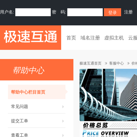
用户名:
密 码:
注册
首页
域名注册
虚拟主机
云
极速互通首页
客服中心
价
帮助中心
帮助中心栏目首页
常见问题
提交工单
查看工单