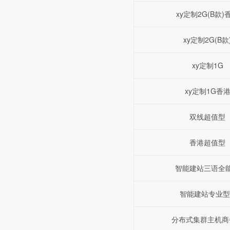
xy定制2G(B款)
xy定制2G(B款
xy定制1G
xy定制1G香
双线超值型
香港超值型
智能建站三语全
智能建站专业型
分布式集群主机商